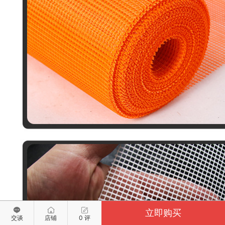
立即购买
交谈
店铺
0 评