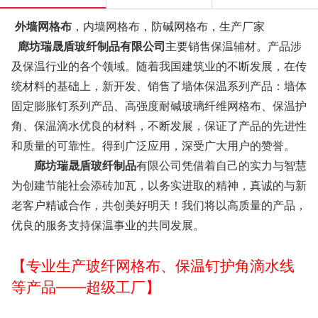
外墙网格布
，内墙网格布，防碱网格布，生产厂家
廊坊瑞晟盾玻纤制品有限公司
主要销售保温辅材。产品涉
及保温行业的各个领域。随着我国建筑业的不断发展，在传
统材料的基础上，新开发、销售了墙体保温系列产品：墙体
固定膨胀钉系列产品、高强度耐碱玻璃纤维网格布、保温护
角、保温滴水优良的材料，不断发展，保证了产品的先进性
和质量的可靠性。得到广泛应用，深受广大用户的赞誉。
廊坊瑞晟盾玻纤制品
有限公司凭借着自己的实力与智慧
为创建节能社会添砖加瓦，以务实进取的精神，真诚的与新
老客户精诚合作，共创美好明天！我们将以高质量的产品，
优良的服务支持保温事业的共同发展。
【专业生产玻纤网格布、保温钉护角滴水线
等产品——超级工厂】