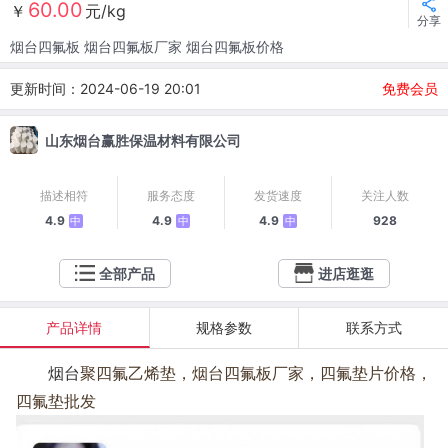
60.00
￥
元/kg
分享
烟台四氟板 烟台四氟板厂家 烟台四氟板价格
更新时间：2024-06-19 20:01
免费会员
山东烟台赢胜保温材料有限公司
描述相符
服务态度
发货速度
关注人数
4.9
4.9
4.9
928
中
中
中
全部产品
进店逛逛
产品详情
规格参数
联系方式
烟台
聚四氟乙烯垫，烟台四氟板厂家，四氟垫片价格，
四氟垫批发