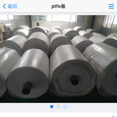
返回
ptfe板