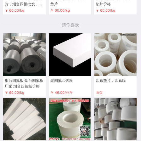
片，烟台四氟批发，法
垫片
垫片价格
兰垫片
￥ 60.00/kg
￥ 60.00/kg
￥ 60.00/kg
猜你喜欢
烟台四氟板 烟台四氟板
聚四氟乙烯板
四氟垫片，四氟膜
厂家 烟台四氟板价格
￥ 60.00/kg
￥ 46.00/公斤
面议