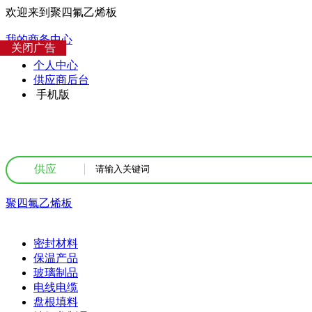
欢迎来到聚四氟乙烯板
我的商务中心
关闭广告
个人中心
供应商后台
手机版
供应
聚四氟乙烯板
企业产品
密封材料
保温产品
玻璃制品
电线电缆
盘根填料