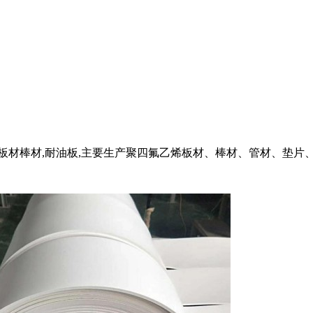
氟板材棒材,耐油板,主要生产聚四氟乙烯板材、棒材、管材、垫