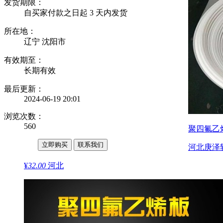
发货期限：
自买家付款之日起
3
天内发货
所在地：
辽宁 沈阳市
有效期至：
长期有效
最后更新：
2024-06-19 20:01
浏览次数：
560
聚四氟乙
企业商铺
立即购买
联系我们
河北庚泽
¥
32.00
河北