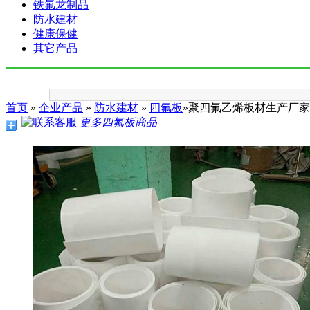
铁氟龙制品
防水建材
健康保健
其它产品
首页
»
企业产品
»
防水建材
»
四氟板
»聚四氟乙烯板材生产厂家
更多四氟板商品