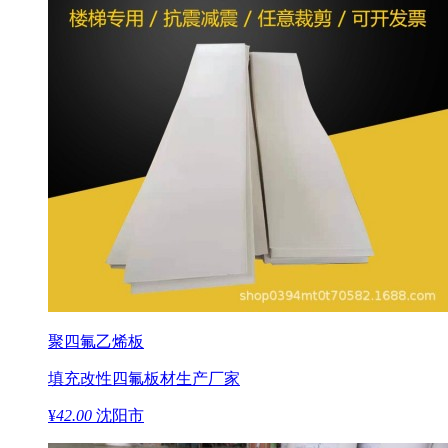
聚四氟乙烯板
填充改性四氟板材生产厂家
¥
42.00
沈阳市