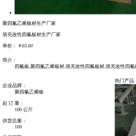
聚四氟乙烯板材生产厂家
填充改性四氟板材生产厂家
单价：
￥65.00
简介：
四氟板,聚四氟乙烯板材,填充改性四氟板材,填充改性四
热门产品
企业品牌：
聚四氟乙烯板
起 订 量：
100 公斤
供货总量：
100