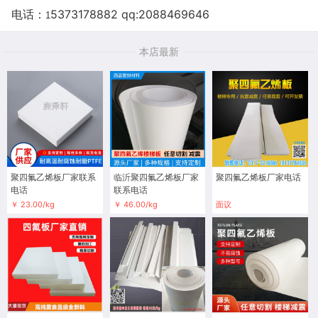
电话：
5373178882 qq:2088469646
1
本店最新
聚四氟乙烯板厂家联系
临沂聚四氟乙烯板厂家
聚四氟乙烯板厂家电话
电话
联系电话
￥ 23.00/kg
￥ 46.00/kg
面议