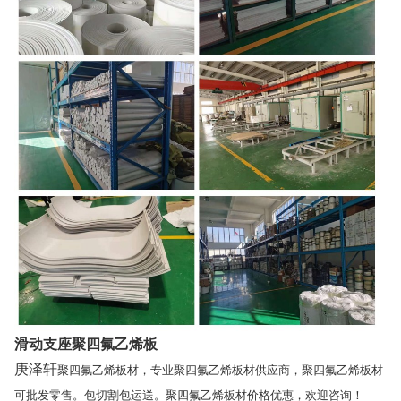
滑动支座聚四氟乙烯板
庚泽轩
聚四氟乙烯板材
，专业聚四氟乙烯板材供应商，聚四氟乙烯板材
可批发零售。包切割包运送。聚四氟乙烯板材价格优惠，欢迎咨询！