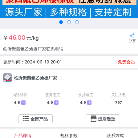
46.00
￥
元/kg
分享
临沂聚四氟乙烯板厂家联系电话
更新时间：2024-06-19 20:01
免费会员
临沂聚四氟乙烯板厂家
描述相符
服务态度
发货速度
关注人数
4.9
4.9
4.9
797
中
中
中
全部产品
进店逛逛
产品详情
规格参数
联系方式