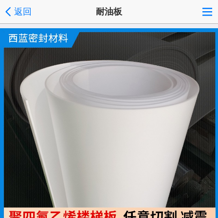
返回
耐油板