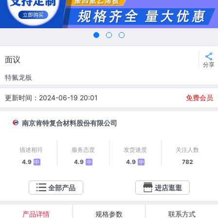
面议
分享
特氟龙板
更新时间：2024-06-19 20:01
免费会员
南京肯特复合材料股份有限公司
描述相符
服务态度
发货速度
关注人数
4.9
4.9
4.9
782
中
中
中
全部产品
进店逛逛
产品详情
规格参数
联系方式