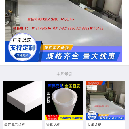
本店最新
聚四氟乙烯板
铁氟龙板
特氟龙板