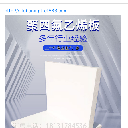
http://sifubang.ptfe1688.com