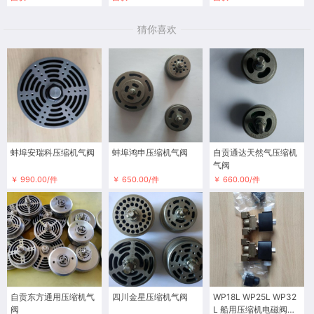
猜你喜欢
蚌埠安瑞科压缩机气阀
蚌埠鸿申压缩机气阀
自贡通达天然气压缩机
气阀
￥ 990.00/件
￥ 650.00/件
￥ 660.00/件
自贡东方通用压缩机气
四川金星压缩机气阀
WP18L WP25L WP32
阀
L 船用压缩机电磁阀系