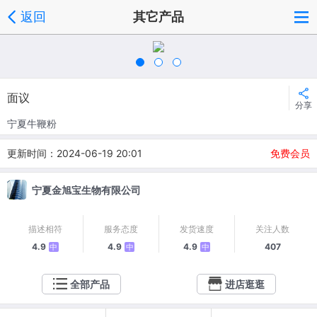
返回
其它产品
面议
分享
宁夏牛鞭粉
更新时间：2024-06-19 20:01
免费会员
宁夏金旭宝生物有限公司
描述相符
服务态度
发货速度
关注人数
4.9
4.9
4.9
407
中
中
中
全部产品
进店逛逛