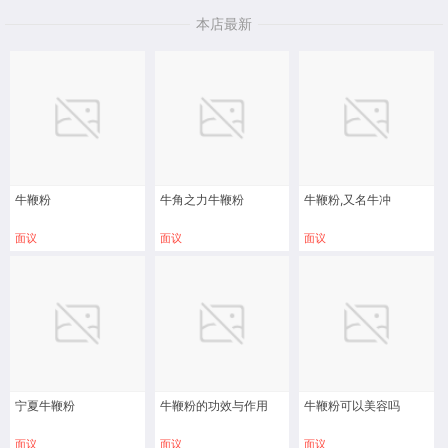
本店最新
牛鞭粉
牛角之力牛鞭粉
牛鞭粉,又名牛冲
面议
面议
面议
宁夏牛鞭粉
牛鞭粉的功效与作用
牛鞭粉可以美容吗
面议
面议
面议