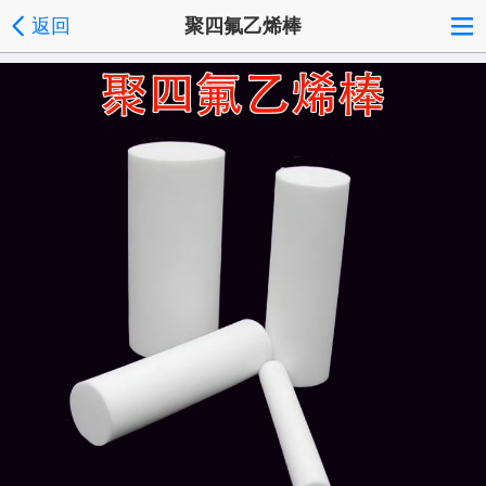
返回
聚四氟乙烯棒