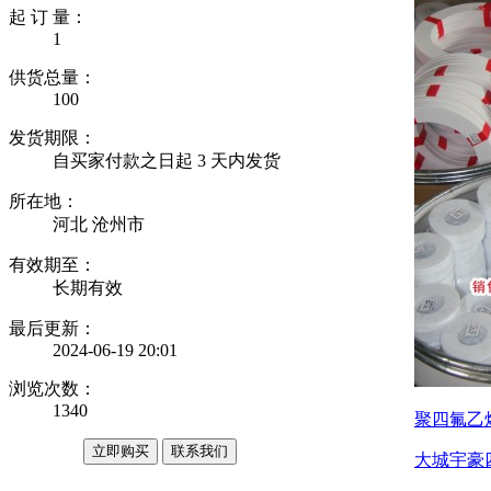
起 订 量：
1
供货总量：
100
发货期限：
自买家付款之日起
3
天内发货
所在地：
河北 沧州市
有效期至：
长期有效
最后更新：
2024-06-19 20:01
浏览次数：
1340
聚四氟乙
企业商铺
立即购买
联系我们
大城宇豪