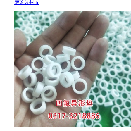
面议
沧州市