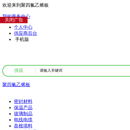
欢迎来到聚四氟乙烯板
我的商务中心
关闭广告
个人中心
供应商后台
手机版
供应
聚四氟乙烯板
企业产品
密封材料
保温产品
玻璃制品
电线电缆
盘根填料