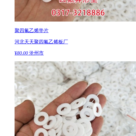
聚四氟乙烯垫片
河北天天聚四氟乙烯板厂
¥
80.00
沧州市