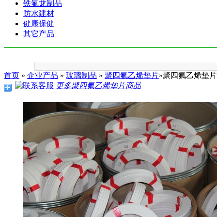
铁氟龙制品
防水建材
健康保健
其它产品
首页
»
企业产品
»
玻璃制品
»
聚四氟乙烯垫片
»聚四氟乙烯垫片
更多聚四氟乙烯垫片商品