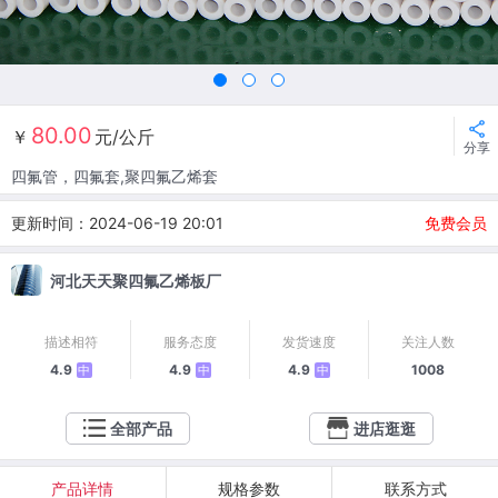
80.00
￥
元/公斤
分享
四氟管，四氟套,聚四氟乙烯套
更新时间：2024-06-19 20:01
免费会员
河北天天聚四氟乙烯板厂
描述相符
服务态度
发货速度
关注人数
4.9
4.9
4.9
1008
中
中
中
全部产品
进店逛逛
产品详情
规格参数
联系方式