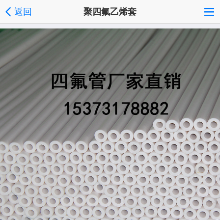
返回
聚四氟乙烯套