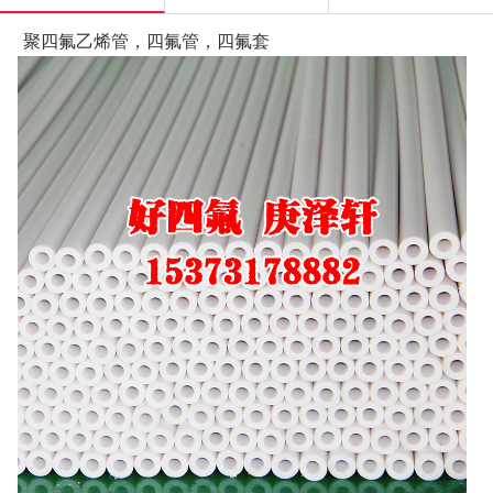
聚四氟乙烯管，四氟管，四氟套