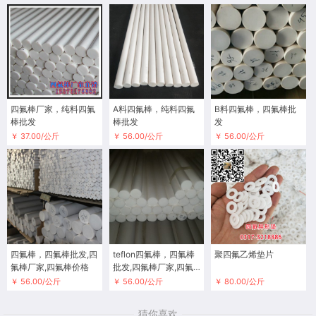
四氟棒厂家，纯料四氟
A料四氟棒，纯料四氟
B料四氟棒，四氟棒批
棒批发
棒批发
发
￥ 37.00/公斤
￥ 56.00/公斤
￥ 56.00/公斤
四氟棒，四氟棒批发,四
teflon四氟棒，四氟棒
聚四氟乙烯垫片
氟棒厂家,四氟棒价格
批发,四氟棒厂家,四氟
棒价格
￥ 56.00/公斤
￥ 56.00/公斤
￥ 80.00/公斤
猜你喜欢