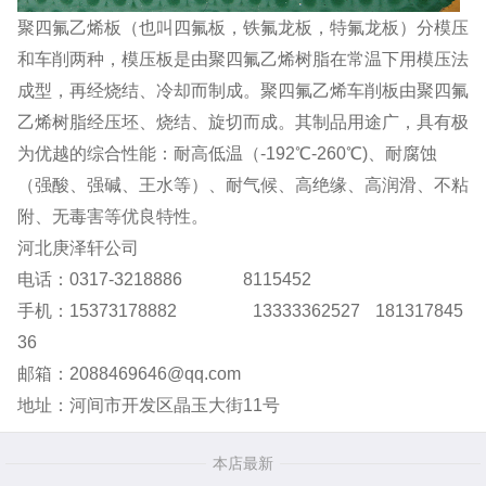
聚四氟乙烯板（也叫四氟板，铁氟龙板，特氟龙板）分模压
和车削两种，模压板是由聚四氟乙烯树脂在常温下用模压法
成型，再经烧结、冷却而制成。聚四氟乙烯车削板由聚四氟
乙烯树脂经压坯、烧结、旋切而成。其制品用途广，具有极
为优越的综合性能：耐高低温（-192℃-260℃)、耐腐蚀
（强酸、强碱、王水等）、耐气候、高绝缘、高润滑、不粘
附、无毒害等优良特性。
河北庚泽轩公司
电话：0317-3218886 8115452
手机：15373178882 13333362527 181317845
36
邮箱：2088469646@qq.com
地址：河间市开发区晶玉大街11号
本店最新