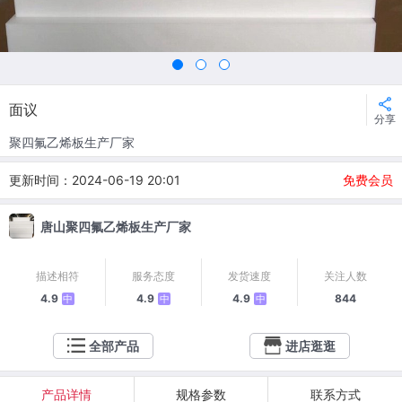
面议
分享
聚四氟乙烯板生产厂家
更新时间：2024-06-19 20:01
免费会员
唐山聚四氟乙烯板生产厂家
描述相符
服务态度
发货速度
关注人数
4.9
4.9
4.9
844
中
中
中
全部产品
进店逛逛
产品详情
规格参数
联系方式