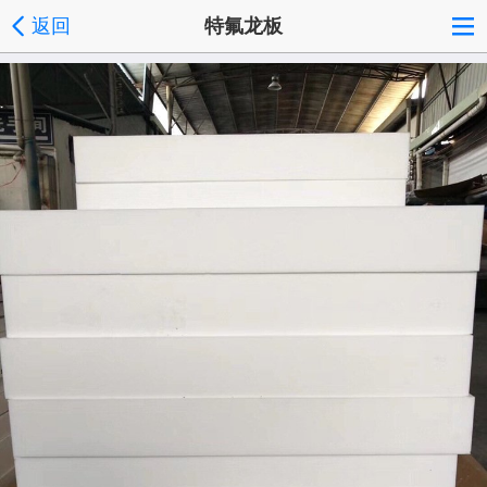
返回
特氟龙板