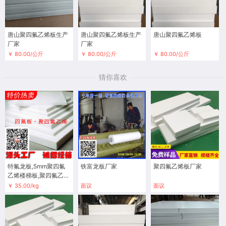
唐山聚四氟乙烯板生产
唐山聚四氟乙烯板生产
唐山聚四氟乙烯板
厂家
厂家
￥ 80.00/公斤
￥ 80.00/公斤
￥ 80.00/公斤
猜你喜欢
特氟龙板,5mm聚四氟
铁富龙板厂家
聚四氟乙烯板厂家
乙烯楼梯板,聚四氟乙烯
板报价
￥ 35.00/kg
面议
面议