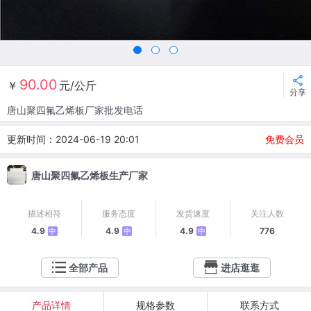
90.00
￥
元/公斤
分享
唐山聚四氟乙烯板厂家批发电话
更新时间：2024-06-19 20:01
免费会员
唐山聚四氟乙烯板生产厂家
描述相符
服务态度
发货速度
关注人数
4.9
4.9
4.9
776
中
中
中
全部产品
进店逛逛
产品详情
规格参数
联系方式