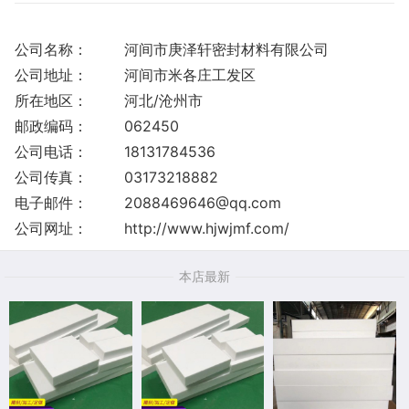
公司名称：
河间市庚泽轩密封材料有限公司
公司地址：
河间市米各庄工发区
所在地区：
河北/沧州市
邮政编码：
062450
公司电话：
18131784536
公司传真：
03173218882
电子邮件：
2088469646@qq.com
公司网址：
http://www.hjwjmf.com/
本店最新