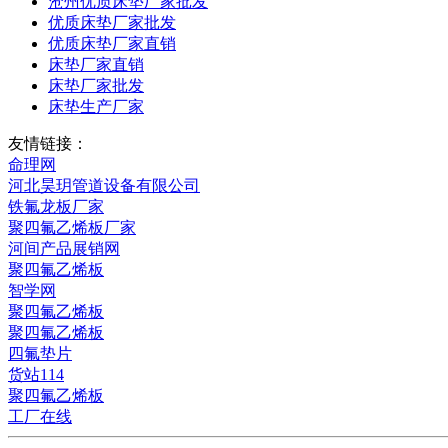
沧州优质床垫厂家批发
优质床垫厂家批发
优质床垫厂家直销
床垫厂家直销
床垫厂家批发
床垫生产厂家
友情链接：
命理网
河北昊玥管道设备有限公司
铁氟龙板厂家
聚四氟乙烯板厂家
河间产品展销网
聚四氟乙烯板
智学网
聚四氟乙烯板
聚四氟乙烯板
四氟垫片
货站114
聚四氟乙烯板
工厂在线