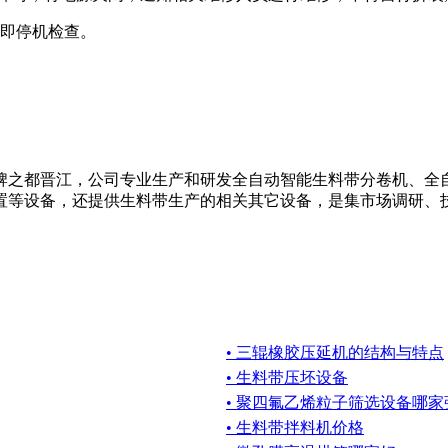
即停机检查。
牌之都晋江，公司专业生产和研发全自动智能生料带分卷机、全
置等设备，还提供生料带生产的相关其它设备，是集市场调研、
• 三辊橡胶压延机的结构与特点
• 生料带压坯设备
• 聚四氟乙烯粒子筛选设备哪家
• 生料带拌料机价格