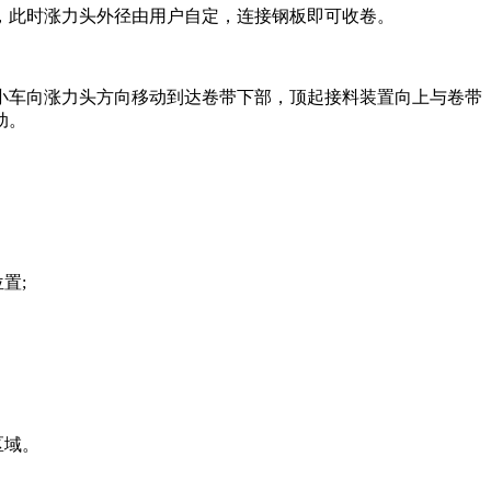
此时涨力头外径由用户自定，连接钢板即可收卷。
车向涨力头方向移动到达卷带下部，顶起接料装置向上与卷带
动。
置;
区域。