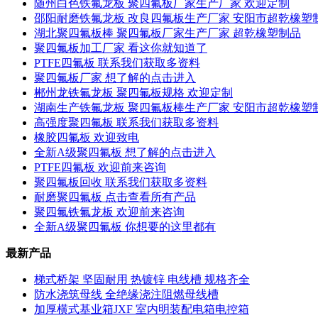
随州白色铁氟龙板 聚四氟板厂家生产厂家 欢迎定制
邵阳耐磨铁氟龙板 改良四氟板生产厂家 安阳市超乾橡塑
湖北聚四氟板棒 聚四氟板厂家生产厂家 超乾橡塑制品
聚四氟板加工厂家 看这你就知道了
PTFE四氟板 联系我们获取多资料
聚四氟板厂家 想了解的点击进入
郴州龙铁氟龙板 聚四氟板规格 欢迎定制
湖南生产铁氟龙板 聚四氟板棒生产厂家 安阳市超乾橡塑
高强度聚四氟板 联系我们获取多资料
橡胶四氟板 欢迎致电
全新A级聚四氟板 想了解的点击进入
PTFE四氟板 欢迎前来咨询
聚四氟板回收 联系我们获取多资料
耐磨聚四氟板 点击查看所有产品
聚四氟铁氟龙板 欢迎前来咨询
全新A级聚四氟板 你想要的这里都有
最新产品
梯式桥架 坚固耐用 热镀锌 电线槽 规格齐全
防水浇筑母线 全绝缘浇注阻燃母线槽
加厚横式基业箱JXF 室内明装配电箱电控箱