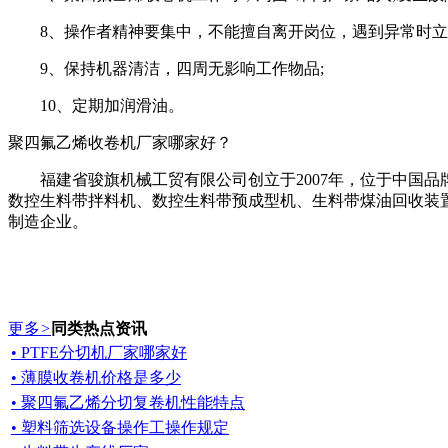
8、操作者精神要集中，不能擅自离开岗位，遇到异常时立
9、保持机器清洁，四周无影响工作物品;
10、定期加润滑油。
聚四氟乙烯收卷机厂家哪家好？
福建省骏旗机械工贸有限公司创立于2007年，位于中国品
数控生料带拌料机、数控生料带预成型机、生料带煤油回收装
制造企业。
更多
>
同类热点资讯
• PTFE分切机厂家哪家好
• 薄膜收卷机价格是多少
• 聚四氟乙烯分切复卷机性能特点
• 塑料筛选设备操作工操作规定