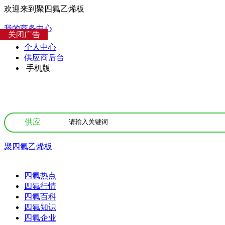
欢迎来到聚四氟乙烯板
我的商务中心
关闭广告
个人中心
供应商后台
手机版
供应
聚四氟乙烯板
热点资讯
四氟热点
四氟行情
四氟百科
四氟知识
四氟企业