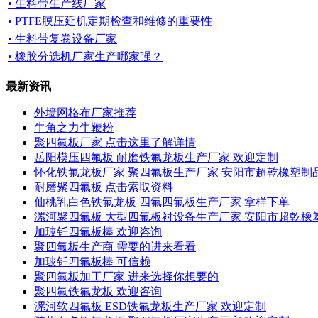
• 生料带生产线厂家
• PTFE膜压延机定期检查和维修的重要性
• 生料带复卷设备厂家
• 橡胶分选机厂家生产哪家强？
最新资讯
外墙网格布厂家推荐
牛角之力牛鞭粉
聚四氟板厂家 点击这里了解详情
岳阳模压四氟板 耐磨铁氟龙板生产厂家 欢迎定制
怀化铁氟龙板厂家 聚四氟板生产厂家 安阳市超乾橡塑制
耐磨聚四氟板 点击索取资料
仙桃乳白色铁氟龙板 四氟四氟板生产厂家 拿样下单
漯河聚四氟板 大型四氟板衬设备生产厂家 安阳市超乾橡
加玻钎四氟板棒 欢迎咨询
聚四氟板生产商 需要的进来看看
加玻钎四氟板棒 可信赖
聚四氟板加工厂家 进来选择你想要的
聚四氟铁氟龙板 欢迎咨询
漯河软四氟板 ESD铁氟龙板生产厂家 欢迎定制