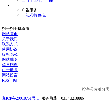
面向全国推广产品
广告服务
一站式特色推广
扫一扫手机查看
网站首页
关于我们
联系方式
使用协议
版权隐私
网站地图
信息归档
广告服务
网站留言
RSS订阅
按字母索引分
冀ICP备20018761号-1
|
服务热线：0317-3218886