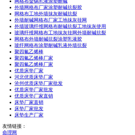
网格布金锅乳液涂塑耐碱
外墙网格布厂家涂塑耐碱抗裂胶
网格布工地外墙抹灰耐碱抗裂
外墙耐碱网格布厂家工地抹灰挂网
外墙玻璃纤维网格布耐碱抗裂工地抹灰使用
玻璃纤维网格布工地抹灰挂网外墙耐碱抗裂
网格布外墙耐碱抗裂涂塑乳液胶
玻纤网格布涂塑耐碱乳液外墙抗裂
聚四氟乙烯棒
聚四氟乙烯棒厂家
聚四氟乙烯棒厂家
优质床垫厂家
河北优质床垫厂家
沧州优质床垫厂家批发
优质床垫厂家批发
优质床垫厂家直销
床垫厂家直销
床垫厂家批发
床垫生产厂家
友情链接：
命理网