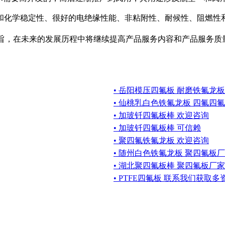
和化学稳定性、很好的电绝缘性能、非粘附性、耐候性、阻燃性
宗旨，在未来的发展历程中将继续提高产品服务内容和产品服务
• 岳阳模压四氟板 耐磨铁氟龙
• 仙桃乳白色铁氟龙板 四氟四
• 加玻钎四氟板棒 欢迎咨询
• 加玻钎四氟板棒 可信赖
• 聚四氟铁氟龙板 欢迎咨询
• 随州白色铁氟龙板 聚四氟板
• 湖北聚四氟板棒 聚四氟板厂
• PTFE四氟板 联系我们获取多