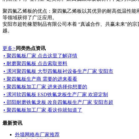
聚四氟乙烯板的优点：聚四氟乙烯板以其优异的耐高低温性能
等领域获得了广泛应用。
安阳市超乾橡塑制品有限公司本着 “真诚合作、共赢未来”的
越。
更多
>
同类热点资讯
• 聚四氟板厂家 点击这里了解详情
• 耐磨聚四氟板 点击索取资料
• 漯河聚四氟板 大型四氟板衬设备生产厂家 安阳市
• 聚四氟板生产商 需要的进来看看
• 聚四氟板加工厂家 进来选择你想要的
• 漯河软四氟板 ESD铁氟龙板生产厂家 欢迎定制
• 邵阳耐磨铁氟龙板 改良四氟板生产厂家 安阳市超
• 聚四氟板加工厂家 看这你就知道了
最新资讯
外墙网格布厂家推荐