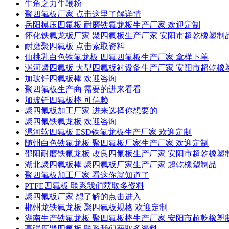
牛角之力牛鞭粉
聚四氟板厂家 点击这里了解详情
岳阳模压四氟板 耐磨铁氟龙板生产厂家 欢迎定制
怀化铁氟龙板厂家 聚四氟板生产厂家 安阳市超乾橡塑制
耐磨聚四氟板 点击索取资料
仙桃乳白色铁氟龙板 四氟四氟板生产厂家 拿样下单
漯河聚四氟板 大型四氟板衬设备生产厂家 安阳市超乾橡
加玻钎四氟板棒 欢迎咨询
聚四氟板生产商 需要的进来看看
加玻钎四氟板棒 可信赖
聚四氟板加工厂家 进来选择你想要的
聚四氟铁氟龙板 欢迎咨询
漯河软四氟板 ESD铁氟龙板生产厂家 欢迎定制
随州白色铁氟龙板 聚四氟板厂家生产厂家 欢迎定制
邵阳耐磨铁氟龙板 改良四氟板生产厂家 安阳市超乾橡塑
湖北聚四氟板棒 聚四氟板厂家生产厂家 超乾橡塑制品
聚四氟板加工厂家 看这你就知道了
PTFE四氟板 联系我们获取多资料
聚四氟板厂家 想了解的点击进入
郴州龙铁氟龙板 聚四氟板规格 欢迎定制
湖南生产铁氟龙板 聚四氟板棒生产厂家 安阳市超乾橡塑
高强度聚四氟板 联系我们获取多资料