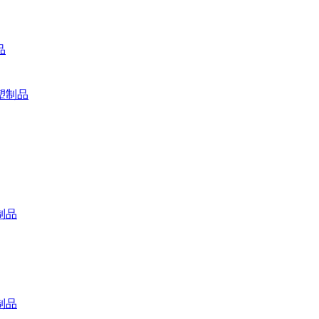
品
塑制品
制品
制品