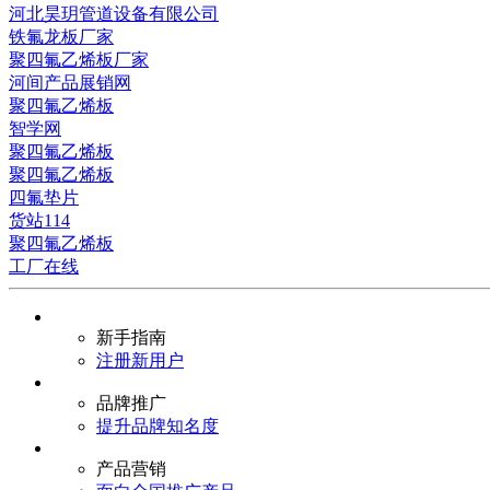
河北昊玥管道设备有限公司
铁氟龙板厂家
聚四氟乙烯板厂家
河间产品展销网
聚四氟乙烯板
智学网
聚四氟乙烯板
聚四氟乙烯板
四氟垫片
货站114
聚四氟乙烯板
工厂在线
新手指南
注册新用户
品牌推广
提升品牌知名度
产品营销