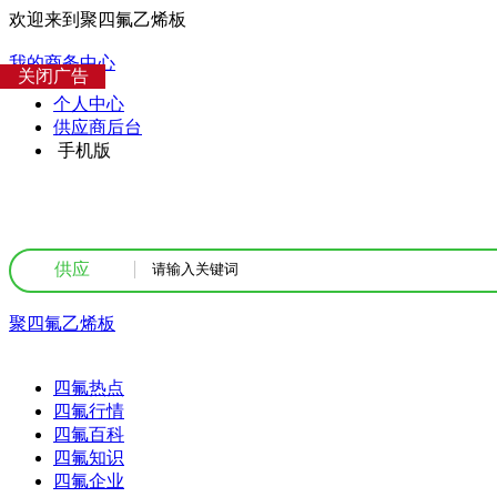
欢迎来到聚四氟乙烯板
我的商务中心
关闭广告
个人中心
供应商后台
手机版
供应
聚四氟乙烯板
热点资讯
四氟热点
四氟行情
四氟百科
四氟知识
四氟企业