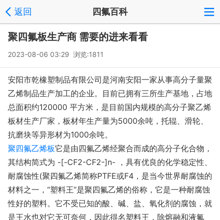
返回
四氟百科
聚四氟板生产商 需要的进来看看
2023-08-06 03:29 浏览:1811
安阳市乾橡塑制品有限公司是河南安阳一家从事高分子量聚
乙烯制品生产加工的企业。目前已拥有三所生产基地，占地
总面积约120000 平方米，是目前国内规模的高分子聚乙烯
板材生产厂家，板材年生产量为5000余吨，托辊、滑轮、
抗磨块等异形材为1000余吨。
聚四氟乙烯板
它是由四氟乙烯经聚合而成的高分子化合物，
其结构简式为 -[-CF2-CF2-]n- ，具有优良的化学稳定性、
耐腐蚀性(聚四氟乙烯简称PTFE或F4，是当今世界耐腐蚀的
材料之一，“塑料王”是聚四氟乙烯的俗称，它是一种耐腐蚀
性好的塑料。它不受已知的酸、碱、盐、氧化剂的腐蚀，就
是王水也对它无可奈何，因此得名塑料王，除熔融和液氟