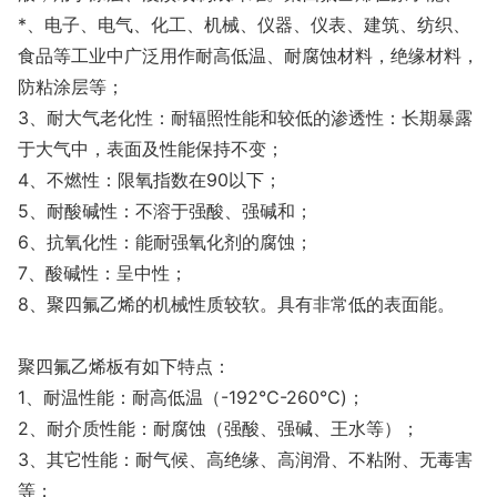
*、电子、电气、化工、机械、仪器、仪表、建筑、纺织、
食品等工业中广泛用作耐高低温、耐腐蚀材料，绝缘材料，
防粘涂层等；
3、耐大气老化性：耐辐照性能和较低的渗透性：长期暴露
于大气中，表面及性能保持不变；
4、不燃性：限氧指数在90以下；
5、耐酸碱性：不溶于强酸、强碱和；
6、抗氧化性：能耐强氧化剂的腐蚀；
7、酸碱性：呈中性；
8、聚四氟乙烯的机械性质较软。具有非常低的表面能。
聚四氟乙烯板有如下特点：
1、耐温性能：耐高低温（-192℃-260℃)；
2、耐介质性能：耐腐蚀（强酸、强碱、王水等）；
3、其它性能：耐气候、高绝缘、高润滑、不粘附、无毒害
等；