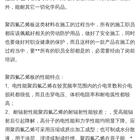
外，能耐其它一切化学药品。
聚四氟乙烯板这类材料在施工的过程当中，所有的施工职员
都应该佩戴好相关的劳动防护用品，做好了安全施工，同时
也要做好对职业健康的保护，而且这样的一款产品在施工的
过程当中，要**所有的职员全部都是的，必需要经由了岗前
培训。
聚四氟乙烯板的性能特点：
1、电性能聚四氟乙烯在较宽频率范围内的介电常数和介电
损耗都很低，而且击穿电压、体积电阻率和耐电弧性都较
高；
2、耐辐射性能聚四氟乙烯的耐辐射性能较差；，受高能辐
射后引起降解，高分子的电性能和力学性能均明显下降。应
用聚四氟乙烯可采用压缩或挤出加工成型；也可制成水分散
液，用于涂层、浸渍或制成纤维。聚四氟乙烯在原子能、*