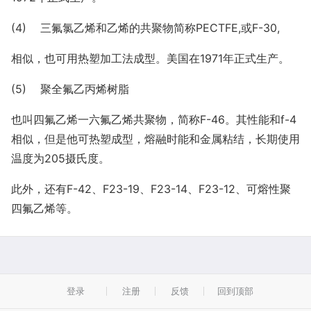
(4) 三氟氯乙烯和乙烯的共聚物简称PECTFE,或F-30,
相似，也可用热塑加工法成型。美国在1971年正式生产。
(5) 聚全氟乙丙烯树脂
也叫四氟乙烯一六氟乙烯共聚物，简称F-46。其性能和f-4
相似，但是他可热塑成型，熔融时能和金属粘结，长期使用
温度为205摄氏度。
此外，还有F-42、F23-19、F23-14、F23-12、可熔性聚
四氟乙烯等。
登录
注册
反馈
回到顶部