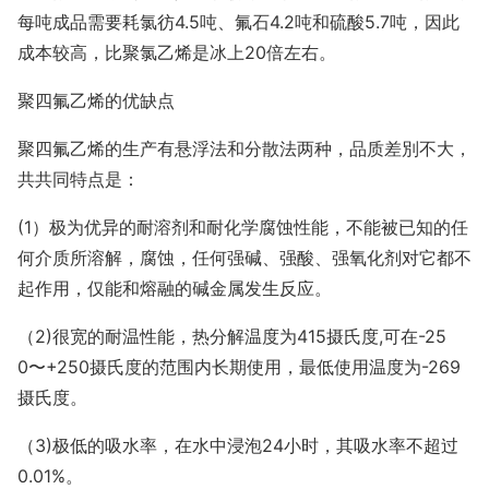
每吨成品需要耗氯彷4.5吨、氟石4.2吨和硫酸5.7吨，因此
成本较高，比聚氯乙烯是冰上20倍左右。
聚四氟乙烯的优缺点
聚四氟乙烯的生产有悬浮法和分散法两种，品质差別不大，
共共同特点是：
(1）极为优异的耐溶剂和耐化学腐蚀性能，不能被已知的任
何介质所溶解，腐蚀，任何强碱、强酸、强氧化剂对它都不
起作用，仅能和熔融的碱金属发生反应。
（2)很宽的耐温性能，热分解温度为415摄氏度,可在-25
0〜+250摄氏度的范围内长期使用，最低使用温度为-269
摄氏度。
（3)极低的吸水率，在水中浸泡24小时，其吸水率不超过
0.01%。