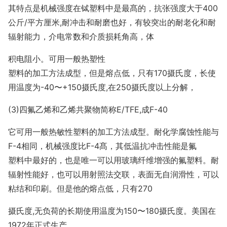
其特点是机械强度在铽塑料中是最髙的，抗张强度大于400
公斤/平方厘米,耐冲击和耐磨也好，有较突出的耐老化和耐
辐射能力，介电常数和介质损耗角高，体
积电阻小。可用一般热塑性
塑料的加工方法成型，但是熔点低，只有170摄氏度，长使
用温度为-40〜+150摄氏度,在250摄氏度以上分解，
(3)四氟乙烯和乙烯共聚物简称E/TFE,成F-40
它可用一般热敏性塑料的加工方法成型。耐化学腐蚀性能与
F-4相同，机械强度比F-4髙，其低温抗冲击性能是氟
塑料中最好的，也是唯一可以用玻璃纤维增强的氟塑料。耐
辐射性能好，也可以用射照法交联，表面无自润滑性，可以
粘结和印刷。但是他的熔点低，只有270
摄氏度,无负荷的长期使用温度为150〜180摄氏度。美国在
1972年正式生产。