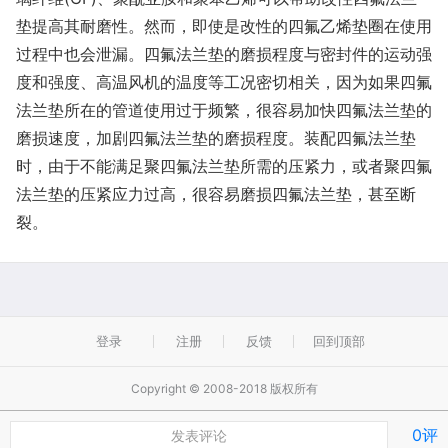
垫提高其耐磨性。然而，即使是改性的四氟乙烯垫圈在使用
过程中也会泄漏。四氟法兰垫的磨损程度与密封件的运动强
度和强度、高温风机的温度等工况密切相关，因为如果四氟
法兰垫所在的管道使用过于频繁，很容易加快四氟法兰垫的
磨损速度，加剧四氟法兰垫的磨损程度。装配四氟法兰垫
时，由于不能满足聚四氟法兰垫所需的压紧力，或者聚四氟
法兰垫的压紧应力过高，很容易磨损四氟法兰垫，甚至断
裂。
登录
注册
反馈
回到顶部
Copyright © 2008-2018 版权所有
0评
发表评论