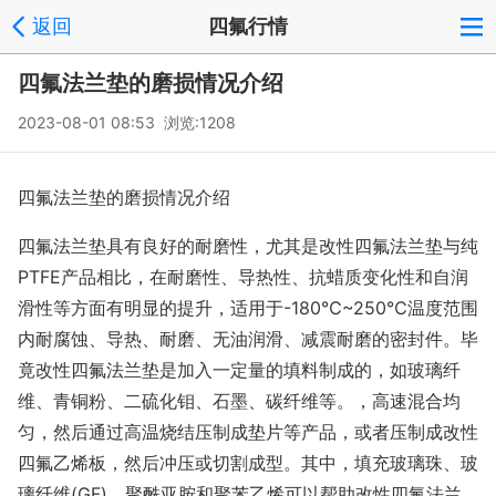
返回
四氟行情
四氟法兰垫的磨损情况介绍
2023-08-01 08:53 浏览:1208
四氟法兰垫的磨损情况介绍
四氟法兰垫具有良好的耐磨性，尤其是改性四氟法兰垫与纯
PTFE产品相比，在耐磨性、导热性、抗蜡质变化性和自润
滑性等方面有明显的提升，适用于-180℃~250℃温度范围
内耐腐蚀、导热、耐磨、无油润滑、减震耐磨的密封件。毕
竟改性四氟法兰垫是加入一定量的填料制成的，如玻璃纤
维、青铜粉、二硫化钼、石墨、碳纤维等。，高速混合均
匀，然后通过高温烧结压制成垫片等产品，或者压制成改性
四氟乙烯板，然后冲压或切割成型。其中，填充玻璃珠、玻
璃纤维(GF)、聚酰亚胺和聚苯乙烯可以帮助改性四氟法兰