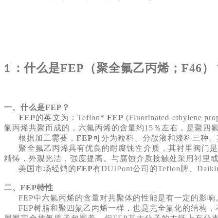
：
什么是FEP（聚全氟乙丙烯；F46）
1
一、什么是FEP？
FEP
的英文为：Teflon*
FEP
(Fluorinated eth
氟丙烯共聚而成的，
六氟丙烯的含量约15％左右
，是聚四
根据加工需要，
FEP
可分为粒料、分散液和漆料三种。
聚全氟乙丙烯具有优良的耐腐蚀性介质，其衬里阀门是为
精铸，外观光洁，强度提高。与腐蚀介质接触处采用衬里
美国市场经销的
FEP
有DUIPont公司的Teflon牌、
Daik
二、FEP特性
FEP中六氟丙烯的含量对共聚体的性能是有一定的影响
FEP
树脂和聚四氟乙丙烯一样，也是完全氟化的结构，不