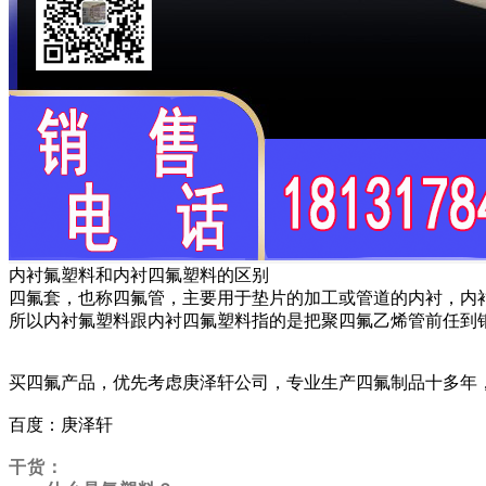
内衬氟塑料和内衬四氟塑料的区别
四氟套，也称四氟管，主要用于垫片的加工或管道的内衬，内
所以内衬氟塑料跟内衬四氟塑料指的是把聚四氟乙烯管前任到
买四氟产品，优先考虑庚泽轩公司，专业生产四氟制品十多年
百度：庚泽轩
干货：