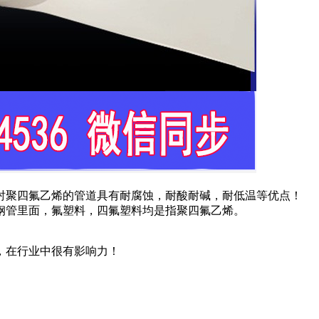
衬聚四氟乙烯的管道具有耐腐蚀，耐酸耐碱，耐低温等优点！
钢管里面，氟塑料，四氟塑料均是指聚四氟乙烯。
，在行业中很有影响力！