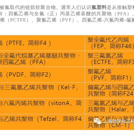
被氟取代的链烷烃聚合物。通常人们认识
氟塑料
是从接触塑
：四氟乙烯与全氟（正）丙基乙烯基醚的共聚物（PFA）、聚
乙烯（PCTFE）、聚氟乙烯（PVF）、四氟乙烯-六氟丙烯-